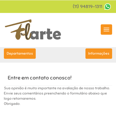
(11) 94819-1311
Menu
Princip
Departamentos
Informações
Entre em contato conosco!
Sua opinião é muito importante na avaliação de nosso trabalho.
Envie seus comentários preenchendo o formulário abaixo que
logo retornaremos.
Obrigado.